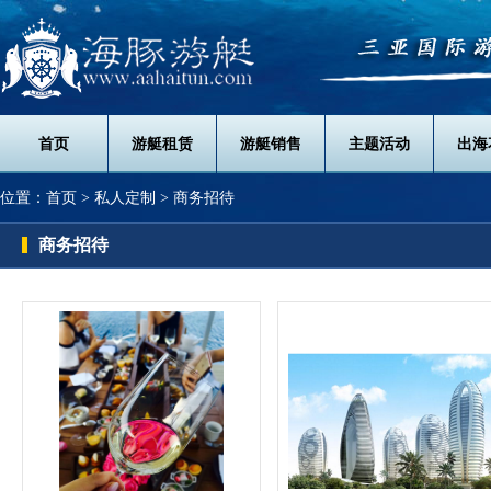
首页
游艇租赁
游艇销售
主题活动
出海
位置：
首页
> 私人定制 > 商务招待
商务招待