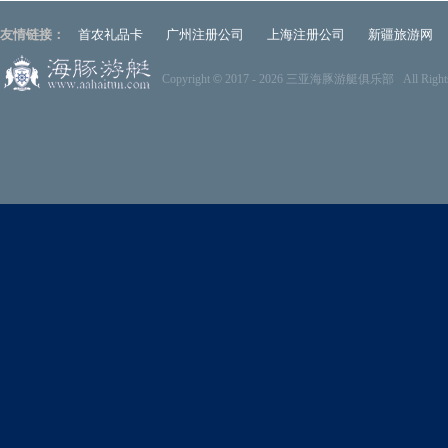
友情链接：
首农礼品卡
广州注册公司
上海注册公司
新疆旅游网
Copyright
©
2017 -
2026 三亚海豚游艇俱乐部 All Rights