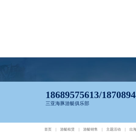
18689575613/187089
三亚海豚游艇俱乐部
首页
|
游艇租赁
|
游艇销售
|
主题活动
|
出