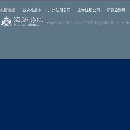
友情链接：
首农礼品卡
广州注册公司
上海注册公司
新疆旅游网
Copyright
©
2017 -
2026 三亚海豚游艇俱乐部 All Rights