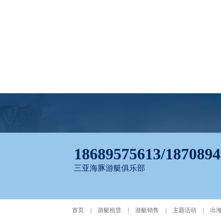
18689575613/187089
三亚海豚游艇俱乐部
首页
|
游艇租赁
|
游艇销售
|
主题活动
|
出